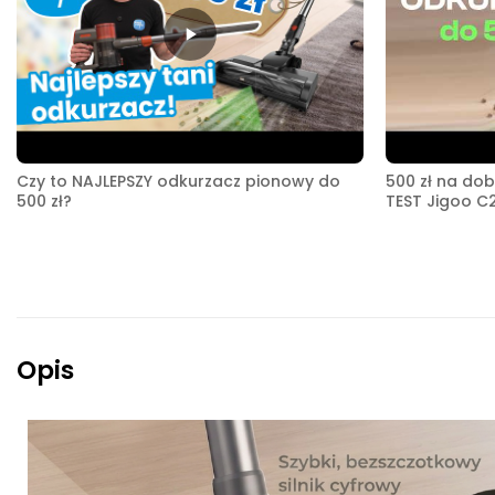
Czy to NAJLEPSZY odkurzacz pionowy do
500 zł na do
500 zł?
TEST Jigoo C
Opis