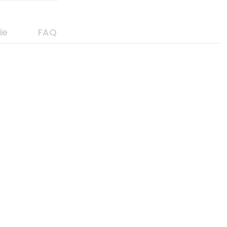
ie
FAQ