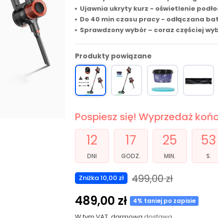
Ujawnia ukryty kurz - oświetlenie podł
Do 40 min czasu pracy - odłączana ba
Sprawdzony wybór – coraz częściej wyb
Produkty powiązane
Pospiesz się! Wyprzedaż kończ
12
17
25
51
DNI
GODZ.
MIN.
S.
499,00 zł
Zniżka 10,00 zł
489,00 zł
4% taniej po zapisie
W tym VAT, darmowa
dostawa