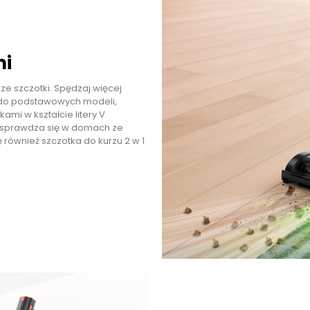
mi
ze szczotki. Spędzaj więcej
e do podstawowych modeli,
mi w kształcie litery V
ie sprawdza się w domach ze
ę również szczotka do kurzu 2 w 1