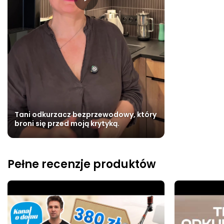
Tani odkurzacz bezprzewodowy, który
broni się przed moją krytyką.
Pełne recenzje produktów