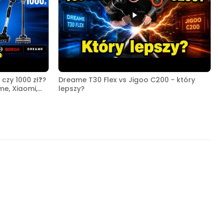
czy 1000 zł❓?
Dreame T30 Flex vs Jigoo C200 - który
me, Xiaomi,
lepszy?