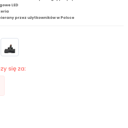
ogowe LED
teria
ierany przez użytkowników w Polsce
y się za: