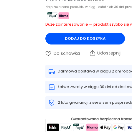
Najniższa cena produktu w ciągu ostatnich 30 dni prz
Duże zainteresowanie — produkt szybko się
DODAJ DO KOSZYKA
Udostępnij
Do schowka
Darmowa dostawa w ciągu 2 dni robo
Łatwe zwroty w ciągu 30 dni od dosta
2 lata gwarancji z serwisem posprze